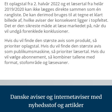
Et oplagstal fra 2. halvår 2022 og et læsertal fra helår
2019/2020 kan ikke lægges direkte sammen som én
rangliste. De kan derimod bruges til at tegne et klart
billede af, hvilke aviser der konsekvent ligger i topfeltet.
Det er den sikreste måde at læse markedet på, når du
vil undgå forenklede konklusioner.
Hvis du vil finde den største avis som produkt, så
prioriter oplagstal. Hvis du vil finde den største avis
som publikumsmaskine, så prioriter læsertal. Hvis du
vil vælge abonnement, så kombiner tallene med
format, stofområde og læsevaner.
Danske aviser og internetaviser med
nyhedsstof og artikler