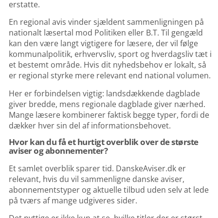
erstatte.
En regional avis vinder sjældent sammenligningen på
nationalt læsertal mod Politiken eller B.T. Til gengæld
kan den være langt vigtigere for læsere, der vil følge
kommunalpolitik, erhvervsliv, sport og hverdagsliv tæt i
et bestemt område. Hvis dit nyhedsbehov er lokalt, så
er regional styrke mere relevant end national volumen.
Her er forbindelsen vigtig: landsdækkende dagblade
giver bredde, mens regionale dagblade giver nærhed.
Mange læsere kombinerer faktisk begge typer, fordi de
dækker hver sin del af informationsbehovet.
Hvor kan du få et hurtigt overblik over de største
aviser og abonnementer?
Et samlet overblik sparer tid.
DanskeAviser.dk
er
relevant, hvis du vil sammenligne danske aviser,
abonnementstyper og aktuelle tilbud uden selv at lede
på tværs af mange udgiveres sider.