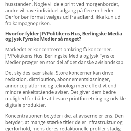
husstanden. Nogle vil dele print ved morgenbordet,
andre vil have individuel adgang på flere enheder.
Derfor bør format vælges ud fra adfærd, ikke kun ud
fra kampagneprisen.
Hvorfor fylder JP/Politikens Hus, Berlingske Media
og Jysk Fynske Medier så meget?
Markedet er koncentreret omkring få koncerner.
JP/Politikens Hus, Berlingske Media og
Jysk Fynske
Medier
præger en stor del af det danske avislandskab.
Det skyldes især skala. Store koncerner kan drive
redaktion, distribution, abonnementsløsninger,
annonceplatforme og teknologi mere effektivt end
mindre enkeltstående aviser. Det giver dem bedre
mulighed for både at bevare printforretning og udvikle
digitale produkter.
Koncentrationen betyder ikke, at aviserne er ens. Den
betyder, at mange stærke titler deler infrastruktur og
ejerforhold, mens deres redaktionelle profiler stadig