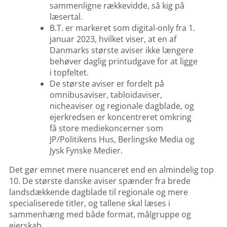
sammenligne rækkevidde, så kig på
læsertal.
B.T. er markeret som digital-only fra 1.
januar 2023, hvilket viser, at en af
Danmarks største aviser ikke længere
behøver daglig printudgave for at ligge
i topfeltet.
De største aviser er fordelt på
omnibusaviser, tabloidaviser,
nicheaviser og regionale dagblade, og
ejerkredsen er koncentreret omkring
få store mediekoncerner som
JP/Politikens Hus, Berlingske Media og
Jysk Fynske Medier.
Det gør emnet mere nuanceret end en almindelig top
10. De største danske aviser spænder fra brede
landsdækkende dagblade til regionale og mere
specialiserede titler, og tallene skal læses i
sammenhæng med både format, målgruppe og
ejerskab.