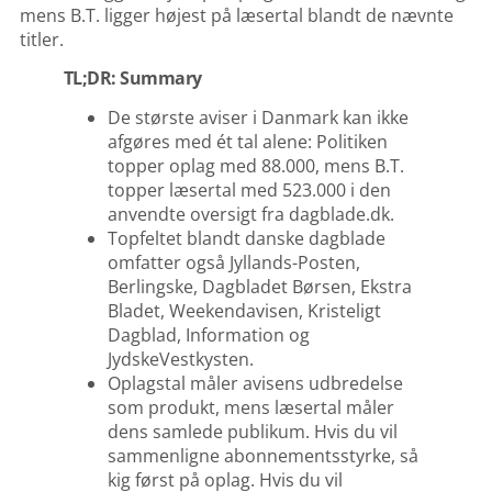
mens B.T. ligger højest på læsertal blandt de nævnte
titler.
TL;DR: Summary
De største aviser i Danmark kan ikke
afgøres med ét tal alene: Politiken
topper oplag med 88.000, mens B.T.
topper læsertal med 523.000 i den
anvendte oversigt fra dagblade.dk.
Topfeltet blandt danske dagblade
omfatter også Jyllands-Posten,
Berlingske, Dagbladet Børsen, Ekstra
Bladet, Weekendavisen, Kristeligt
Dagblad, Information og
JydskeVestkysten.
Oplagstal måler avisens udbredelse
som produkt, mens læsertal måler
dens samlede publikum. Hvis du vil
sammenligne abonnementsstyrke, så
kig først på oplag. Hvis du vil