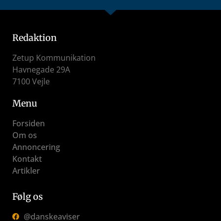
Redaktion
Zetup Kommunikation
Havnegade 29A
7100 Vejle
Menu
Forsiden
Om os
Annoncering
Kontakt
Artikler
Følg os
@danskeaviser