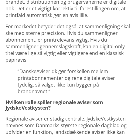
brandet, distributionen og brugervanerne er digitale
nok. Det er et vigtigt korrektiv til forestillingen om, at
printfald automatisk gør en avis lille.
For markedet betyder det også, at sammenligning skal
ske med større præcision. Hvis du sammenligner
abonnement, er printrelevans vigtig. Hvis du
sammenligner gennemslagskraft, kan en digital-only
titel være lige så vigtig eller vigtigere end en klassisk
papiravis.
“DanskeAviser.dk gør forskellen mellem
printabonnementer og rene digitale aviser
tydelig, så valget ikke kun bygger på
brandnavnet.”
Hvilken rolle spiller regionale aviser som
JydskeVestkysten?
Regionale aviser er stadig centrale. JydskeVestkysten
nævnes som Danmarks største regionale dagblad og
udfylder en funktion, landsdækkende aviser ikke kan