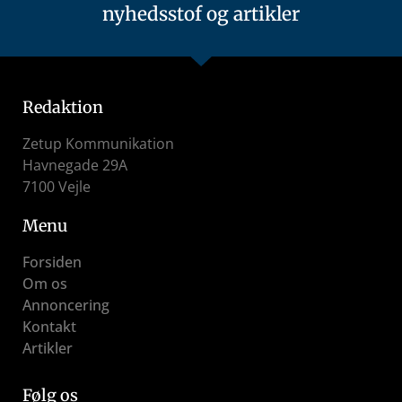
nyhedsstof og artikler
Redaktion
Zetup Kommunikation
Havnegade 29A
7100 Vejle
Menu
Forsiden
Om os
Annoncering
Kontakt
Artikler
Følg os