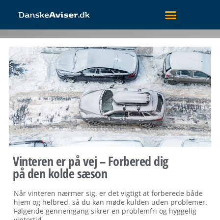
Vinteren er på vej – Forbered dig
på den kolde sæson
Når vinteren nærmer sig, er det vigtigt at forberede både
hjem og helbred, så du kan møde kulden uden problemer.
Følgende gennemgang sikrer en problemfri og hyggelig
vintertid.