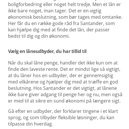
boligforbedring eller noget helt tredje. Men et lån er
ikke bare noget, man tager. Det er en vigtig
økonomisk beslutning, som bør tages med omtanke.
Her får du en række gode råd fra Santander, som
kan hjælpe dig med at finde det lån, der passer
bedst til dig og din økonomi.
Vælg en låneudbyder, du har tillid til
Når du skal låne penge, handler det ikke kun om at
finde den laveste rente. Det er mindst lige så vigtigt,
at du låner hos en udbyder, der er gennemsigtig
med vilkårene og hjælper dig med at træffe en god
beslutning. Hos Santander er det vigtigt, at lånene
ikke bare giver adgang til penge her og nu, men også
er med til at sikre en sund økonomi på længere sigt.
Gå efter en udbyder, der forklarer tingene i et klart
sprog, og som tilbyder fleksible løsninger, du kan
tilpasse din hverdag.