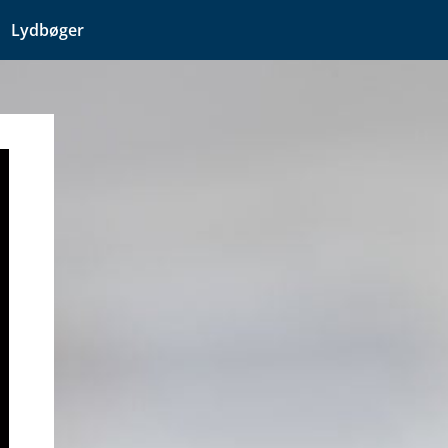
Lydbøger