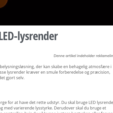
 LED-lysrender
 belysningsløsning, der kan skabe en behagelig atmosfære i
disse lysrender kræver en smule forberedelse og præcision,
t gjort selv.
ørge for at have det rette udstyr. Du skal bruge
LED lysrend
og med varierende lysstyrke. Derudover skal du bruge et