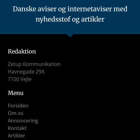
Danske aviser og internetaviser med
nyhedsstof og artikler
Redaktion
Zetup Kommunikation
Havnegade 29A
7100 Vejle
Menu
Forsiden
Om os
Annoncering
Kontakt
Artikler