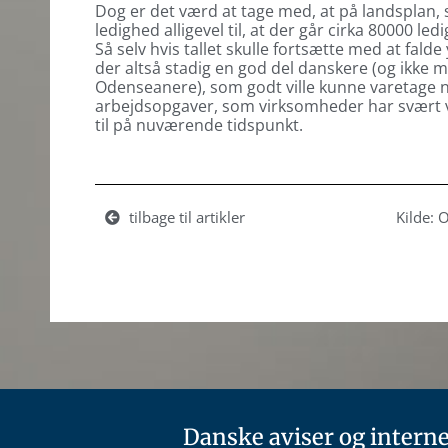
Dog er det værd at tage med, at på landsplan, 
ledighed alligevel til, at der går cirka 80000 led
Så selv hvis tallet skulle fortsætte med at falde 
der altså stadig en god del danskere (og ikke 
Odenseanere), som godt ville kunne varetage n
arbejdsopgaver, som virksomheder har svært v
til på nuværende tidspunkt.
tilbage til artikler
Kilde:
Danske aviser og interne