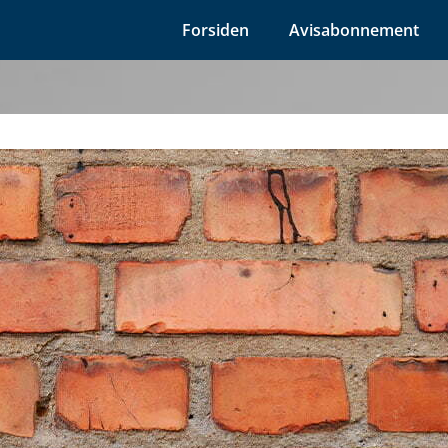
Forsiden
Avisabonnement