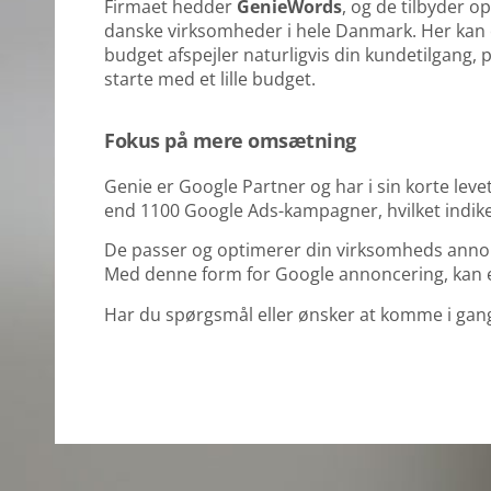
Firmaet hedder
GenieWords
, og de tilbyder 
danske virksomheder i hele Danmark. Her kan e
budget afspejler naturligvis din kundetilgang, 
starte med et lille budget.
Fokus på mere omsætning
Genie er Google Partner og har i sin korte lev
end 1100 Google Ads-kampagner, hvilket indiker
De passer og optimerer din virksomheds annonc
Med denne form for Google annoncering, kan 
Har du spørgsmål eller ønsker at komme i gan