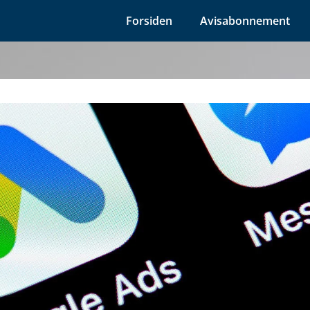
Forsiden
Avisabonnement