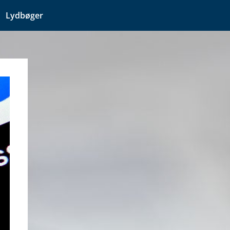
Lydbøger