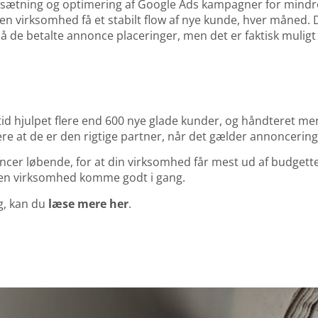
opsætning og optimering af Google Ads kampagner for mindr
n virksomhed få et stabilt flow af nye kunde, hver måned. D
på de betalte annonce placeringer, men det er faktisk muligt
etid hjulpet flere end 600 nye glade kunder, og håndteret me
e at de er den rigtige partner, når det gælder annoncering
er løbende, for at din virksomhed får mest ud af budgette
en virksomhed komme godt i gang.
g, kan du
læse mere her
.