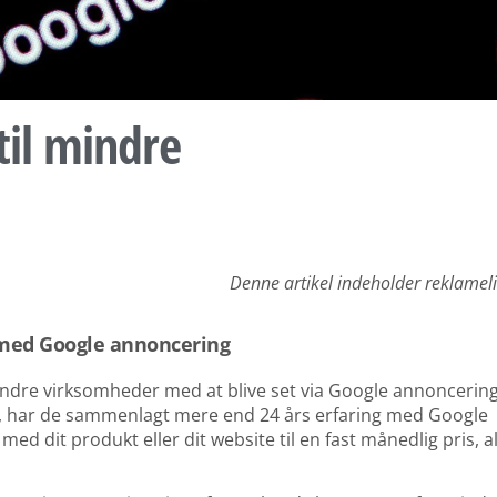
til mindre
Denne artikel indeholder reklamel
 med Google annoncering
mindre virksomheder med at blive set via Google annoncering
 har de sammenlagt mere end 24 års erfaring med Google
med dit produkt eller dit website til en fast månedlig pris, a