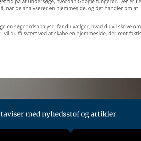
et tid på at undersøge, hvordan Google fungerer. Der er fl
, når de analyserer en hjemmeside, og det handler om at
etage en søgeordsanalyse, før du vælger, hvad du vil skrive om
r, vil du få svært ved at skabe en hjemmeside, der rent fakti
taviser med nyhedsstof og artikler