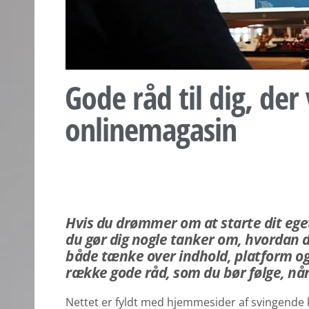
Gode råd til dig, der v
onlinemagasin
Hvis du drømmer om at starte dit eget 
du gør dig nogle tanker om, hvordan d
både tænke over indhold, platform og
række gode råd, som du bør følge, når
Nettet er fyldt med hjemmesider af svingende kva