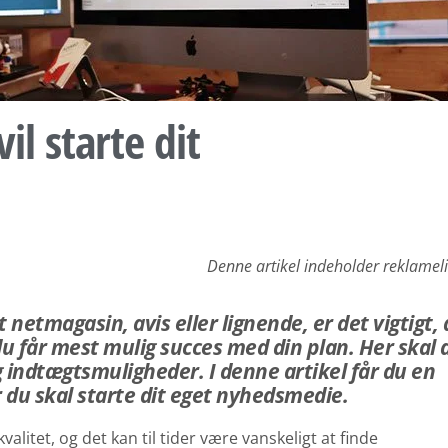
il starte dit
Denne artikel indeholder reklamel
netmagasin, avis eller lignende, er det vigtigt, 
u får mest mulig succes med din plan. Her skal 
 indtægtsmuligheder. I denne artikel får du en
 du skal starte dit eget nyhedsmedie.
litet, og det kan til tider være vanskeligt at finde