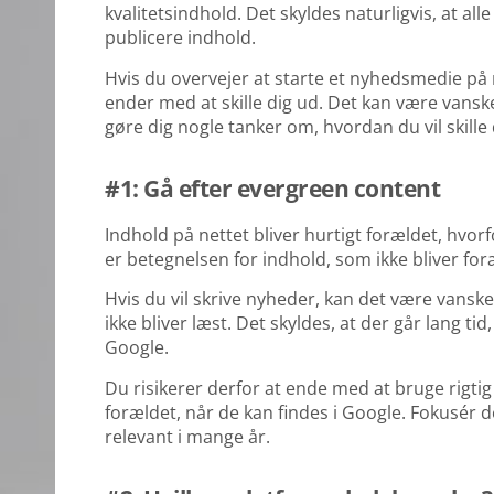
kvalitetsindhold. Det skyldes naturligvis, at a
publicere indhold.
Hvis du overvejer at starte et nyhedsmedie på n
ender med at skille dig ud. Det kan være vans
gøre dig nogle tanker om, hvordan du vil skille 
#1: Gå efter evergreen content
Indhold på nettet bliver hurtigt forældet, hvor
er betegnelsen for indhold, som ikke bliver for
Hvis du vil skrive nyheder, kan det være vanskel
ikke bliver læst. Det skyldes, at der går lang ti
Google.
Du risikerer derfor at ende med at bruge rigtig l
forældet, når de kan findes i Google. Fokusér d
relevant i mange år.