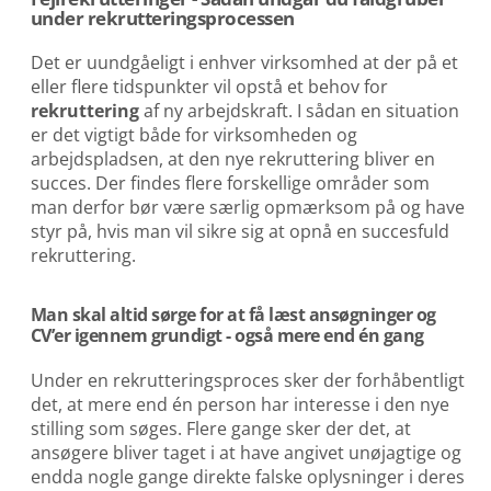
under rekrutteringsprocessen
Det er uundgåeligt i enhver virksomhed at der på et
eller flere tidspunkter vil opstå et behov for
rekruttering
af ny arbejdskraft. I sådan en situation
er det vigtigt både for virksomheden og
arbejdspladsen, at den nye rekruttering bliver en
succes. Der findes flere forskellige områder som
man derfor bør være særlig opmærksom på og have
styr på, hvis man vil sikre sig at opnå en succesfuld
rekruttering.
Man skal altid sørge for at få læst ansøgninger og
CV’er igennem grundigt - også mere end én gang
Under en rekrutteringsproces sker der forhåbentligt
det, at mere end én person har interesse i den nye
stilling som søges. Flere gange sker der det, at
ansøgere bliver taget i at have angivet unøjagtige og
endda nogle gange direkte falske oplysninger i deres