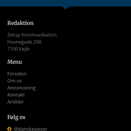
Redaktion
Zetup Kommunikation
Havnegade 29A
7100 Vejle
Menu
Forsiden
Om os
Annoncering
Kontakt
Artikler
Følg os
@danskeaviser