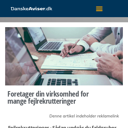
Foretager din virksomhed for
mange fejlrekrutteringer
Fejlrekrutteringer - Sådan undgår du faldgruber