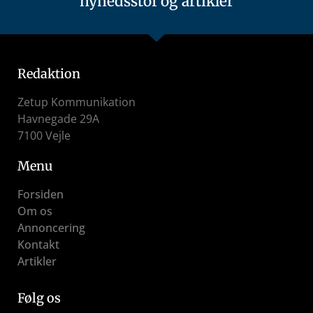
nyhedsstof og artikler
Redaktion
Zetup Kommunikation
Havnegade 29A
7100 Vejle
Menu
Forsiden
Om os
Annoncering
Kontakt
Artikler
Følg os