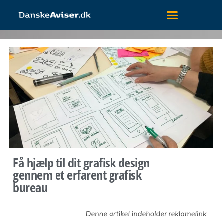
Få hjælp til dit grafisk design
gennem et erfarent grafisk
bureau