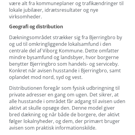
være alt fra kommuneplaner og trafikændringer til
lokale jubilæer, idrætsresultater og nye
virksomheder.
Geografi og distribution
Dækningsområdet strækker sig fra Bjerringbro by
og ud til omkringliggende lokalsamfund i den
centrale del af Viborg Kommune. Dette omfatter
mindre bysamfund og landsbyer, hvor borgerne
benytter Bjerringbro som handels- og serviceby.
Konkret når avisen husstande i Bjerringbro, samt
oplandet mod nord, syd og vest.
Distributionen foregår som fysisk udbringning til
private adresser en gang om ugen. Det sikrer, at
alle husstande i området får adgang til avisen uden
aktivt at skulle opsøge den. Denne model giver
bred dækning og når både de borgere, der aktivt
følger lokalnyheder, og dem, der primært bruger
avisen som praktisk informationskilde.