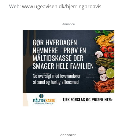
Web:
www.ugeavisen.dk/bjerringbroavis
Annonce
Annoncer