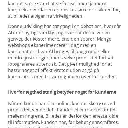
kan det være svært at se forskel, men jo mere
kompleks overfladen er, desto større er risikoen for,
at billedet afviger fra virkeligheden.
Denne udvikling har sat gang i en debat om, hvornår
AI er et nyttigt værktøj, og hvornår det bliver en
genvej, der koster mere, end den sparer. Mange
webshops eksperimenterer i dag med en
kombination, hvor AI bruges til baggrunde eller
mindre justeringer, mens selve produktet fortsat
fotograferes autentisk. Det giver mulighed for at
høste noget af effektiviteten uden at gå på
kompromis med troværdigheden over for kunden.
Hvorfor ægthed stadig betyder noget for kunderne
Når en kunde handler online, kan de ikke røre ved
produktet, vende det i hånden eller mærke stoffet
mellem fingrene. Billedet er derfor den eneste kilde
til information, kunden har, før købet gennemføres.